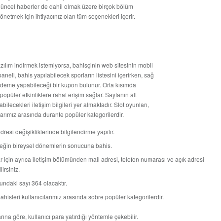
e güncel haberler de dahil olmak üzere birçok bölüm
yönetmek için ihtiyacınız olan tüm seçenekleri içerir.
yazılım indirmek istemiyorsa, bahisçinin web sitesinin mobil
eli, bahis yapılabilecek sporların listesini içerirken, sağ
 ödeme yapabileceği bir kupon bulunur. Orta kısımda
opüler etkinliklere rahat erişim sağlar. Sayfanın alt
ilecekleri iletişim bilgileri yer almaktadır. Slot oyunları,
larımız arasında durante popüler kategorilerdir.
resi değişikliklerinde bilgilendirme yapılır.
neğin bireysel dönemlerin sonucuna bahis.
için ayrıca iletişim bölümünden mail adresi, telefon numarası ve açık adresi
irsiniz.
ndaki sayı 364 olacaktır.
bahisleri kullanıcılarımız arasında sobre popüler kategorilerdir.
ına göre, kullanıcı para yatırdığı yöntemle çekebilir.