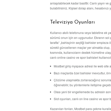
anlaşılabilecek kadar basittir. Canlı yayın v
bulabilirsiniz. Kişisel dolap alanı, hesabınızı 
Televiziya Oyunları
Kullanıcı akıllı telefonuna veya tabletine ek 
sürümü onun için en uygunudur. Ekranın sol pan
tarafta“ „bahisçinin seçtiği bahisler empieza
sürekli güncellenen maçlar yer almakta olup, p
kısmında, kullanıcıların destek hizmetine ulaşab
canlı online casino ve spor bahisleri kullanıcı
Mostbet giriş myspace adresi ile web site ad
Bazı maçlarda özel bahisler mevcuttur, ör
Çözüme ulaşmakta zorlanacağınız sorunlar 
öğrenebilir, bu yöntemlerle iletişime geçebil
Olası yeni bir engellemede bu adresin sonu
Slot oyunları, canlı on line casino ve spor 
Kazanılan fonları, Mostbet para çekme kurallar