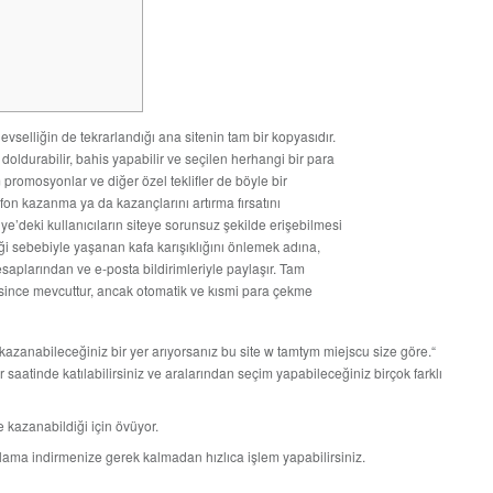
selliğin de tekrarlandığı ana sitenin tam bir kopyasıdır.
zı doldurabilir, bahis yapabilir ve seçilen herhangi bir para
 promosyonlar ve diğer özel teklifler de böyle bir
fon kazanma ya da kazançlarını artırma fırsatını
ye’deki kullanıcıların siteye sorunsuz şekilde erişebilmesi
iği sebebiyle yaşanan kafa karışıklığını önlemek adına,
aplarından ve e-posta bildirimleriyle paylaşır. Tam
since mevcuttur, ancak otomatik ve kısmi para çekme
zanabileceğiniz bir yer arıyorsanız bu site w tamtym miejscu size göre.“
aatinde katılabilirsiniz ve aralarından seçim yapabileceğiniz birçok farklı
e kazanabildiği için övüyor.
lama indirmenize gerek kalmadan hızlıca işlem yapabilirsiniz.