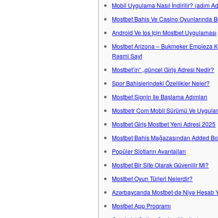
Mobil Uygulama Nasıl İndirilir? (adım A
Mostbet Bahis Ve Casino Oyunlarında 
Android Ve Ios Için Mostbet Uygulaması
Mostbet Arizona – Bukmeker Empieza Ka
Rəsmi Sayt
Mostbet’in“ „güncel Giriş Adresi Nedir?
Spor Bahislerindeki Özellikler Neler?
Mostbet Signin Ile Başlama Adımları
Mostbetr Com Mobil Sürümü Ve Uygula
Mostbet Giriş Mostbet Yeni Adresi 2025
Mostbet Bahis Mağazasından Added Bonu
Popüler Slotların Avantajları
Mostbet Bir Site Olarak Güvenilir Mi?
Mostbet Oyun Türleri Nelerdir?
Azərbaycanda Mostbet-də Niyə Hesab Y
Mostbet App Proqramı