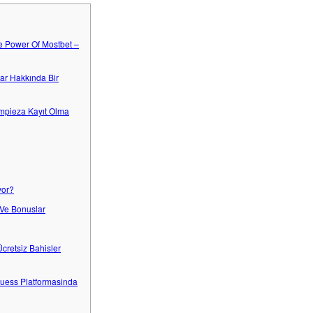
he Power Of Mostbet –
ar Hakkında Bir
Empieza Kayıt Olma
yor?
 Ve Bonuslar
Ücretsiz Bahisler
Guess Platformasinda