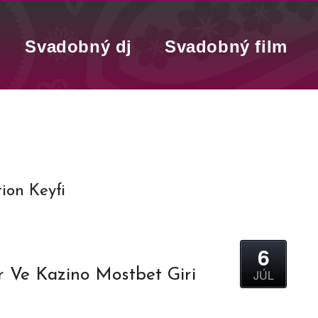
Svadobný dj
Svadobný film
tion Keyfi
6
 Ve Kazino Mostbet Giri
JÚL
0