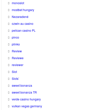
monoslot
mostbet hungary
Nezaradené
ozwin au casino
pelican casino PL
pinco
plinko
Review
Reviewe
reviewer
Slot
Slots`
sweet bonanza
sweet bonanza TR
verde casino hungary
vulkan vegas germany