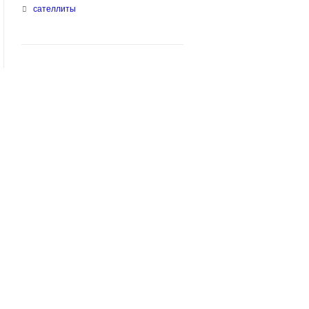
сателлиты