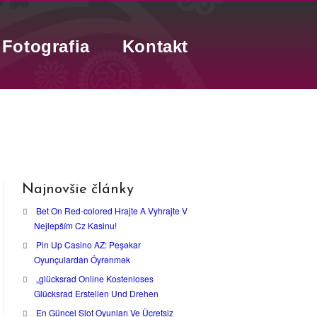
Fotografia
Kontakt
Najnovšie články
Bet On Red-colored Hrajte A Vyhrajte V
Nejlepším Cz Kasinu!
Pin Up Casino AZ: Peşəkar
Oyunçulardan Öyrənmək
„glücksrad Online Kostenloses
Glücksrad Erstellen Und Drehen
En Güncel Slot Oyunları Ve Ücretsiz