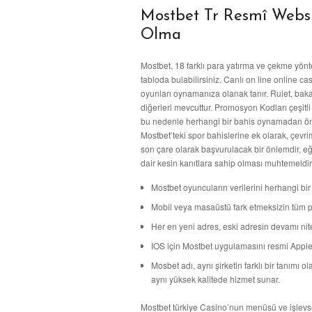
Mostbet Tr Resmî Websit
Olma
Mostbet, 18 farklı para yatırma ve çekme yön
tabloda bulabilirsiniz. Canlı on line online c
oyunları oynamanıza olanak tanır. Rulet, bak
diğerleri mevcuttur. Promosyon Kodları çeşitli 
bu nedenle herhangi bir bahis oynamadan önce e
Mostbet’teki spor bahislerine ek olarak, çevr
son çare olarak başvurulacak bir önlemdir, e
dair kesin kanıtlara sahip olması muhtemeldir
Mostbet oyuncuların verilerini herhangi bi
Mobil veya masaüstü fark etmeksizin tüm p
Her en yeni adres, eski adresin devamı nitel
IOS için Mostbet uygulamasını resmi Appl
Mosbet adı, aynı şirketin farklı bir tanımı
aynı yüksek kalitede hizmet sunar.
Mostbet türkiye Casino’nun menüsü ve işlevsell